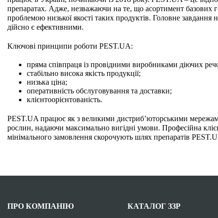
препаратах. Адже, незважаючи на те, що асортимент базових ге
проблемою низької якості таких продуктів. Головне завдання н
дійсно є ефективними.
Ключові принципи роботи PEST.UA:
пряма співпраця із провідними виробниками діючих реч
стабільно висока якість продукції;
низька ціна;
оперативність обслуговування та доставки;
клієнтоорієнтованість.
PEST.UA працює як з великими дистриб’юторськими мережами, 
рослин, надаючи максимально вигідні умови. Професійна клієн
мінімального замовлення скорочують шлях препаратів PEST.U
ПРО КОМПАНІЮ
КАТАЛОГ ЗЗР