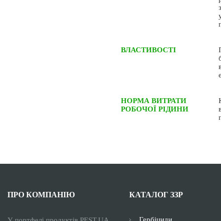
ВЛАСТИВОСТІ
НОРМА ВИТРАТИ
РОБОЧОЇ РІДИНИ
ПРО КОМПАНІЮ
КАТАЛОГ ЗЗР
Гербіциди
У портфелі продуктів PEST.UA