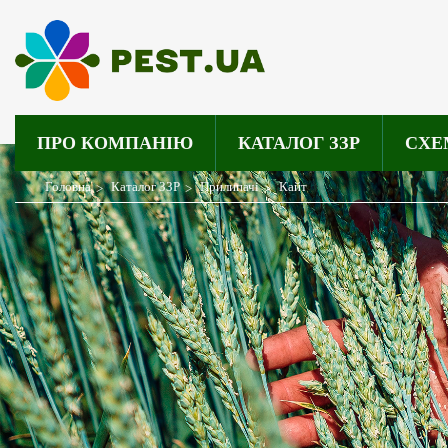
ПРО КОМПАНІЮ
КАТАЛОГ ЗЗР
СХЕ
Головна
Каталог ЗЗР
Прилипачі
Кайт
>
>
>