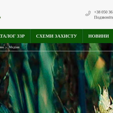
+38 050 36
Подзвоніт
ТАЛОГ ЗЗР
СХЕМИ ЗАХИСТУ
НОВИНИ
ики
Медіан
>