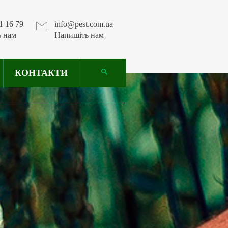
1 16 79
info@pest.com.ua
ь нам
Напишіть нам
КОНТАКТИ