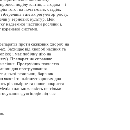
роцесі поділу клітин, а згодом – і
Крім того, на початкових стадіях
іберелінів і діє як регулятор росту,
лів у зернових культур. Цей
ку надземної частини рослини і,
 кореневої системи.
епаратів проти сажкових хвороб на
рах. Захищає від хвороб насіння та
торіоз) і має побічну дію на
яву). Препарат не справляє
 насіння. Протруйник повністю
 машин для протруювання.
т діючої речовини, барвник
 якості та плівкоутворювач для
ють рівномірне та повне покриття
Медіан дає можливість не тільки
стосування фунгіцидів під час
ня.