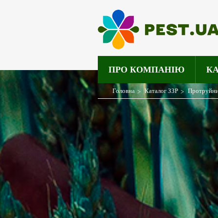
ПРО КОМПАНІЮ
КА
Головна
Каталог ЗЗР
Протруйн
>
>